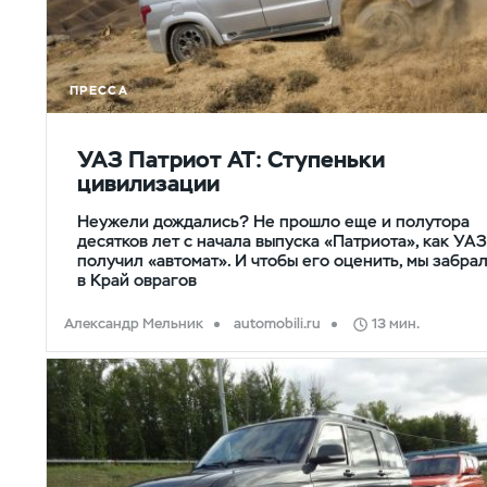
ПРЕССА
УАЗ Патриот АТ: Ступеньки
цивилизации
Неужели дождались? Не прошло еще и полутора
десятков лет с начала выпуска «Патриота», как УА
получил «автомат». И чтобы его оценить, мы забра
в Край оврагов
Александр Мельник
automobili.ru
13 мин.