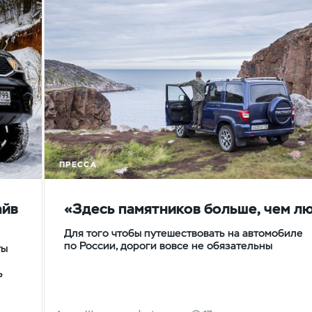
ПРЕССА
айв
«Здесь памятников больше, чем л
Для того чтобы путешествовать на автомобиле
по России, дороги вовсе не обязательны
ты
ь