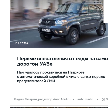
ПРЕССА
Первые впечатления от езды на сам
дорогом УАЗе
Нам удалось прокатиться на Патриоте
с автоматической коробкой в числе самых первых
представителей СМИ
Вадим Гагарин, редактор Авто Mail.ru
auto.mail.ru
3