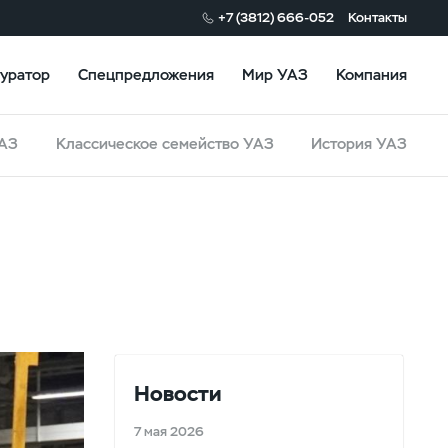
+7 (3812) 666-052
Контакты
уратор
Спецпредложения
Мир УАЗ
Компания
УАЗ
Классическое семейство УАЗ
История УАЗ
Новости
7 мая 2026