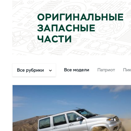
Все модели
Патриот
Пи
Все рубрики