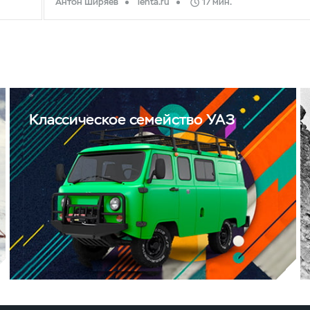
Антон Ширяев
lenta.ru
17 мин.
Классическое семейство УАЗ