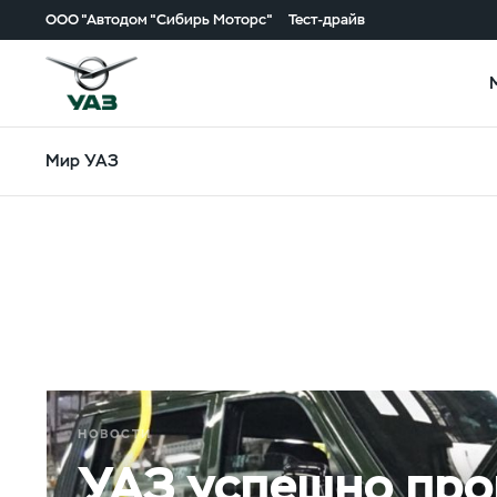
ООО "Автодом "Сибирь Моторс"
Тест-драйв
Мир УАЗ
НОВОСТИ
УАЗ успешно про