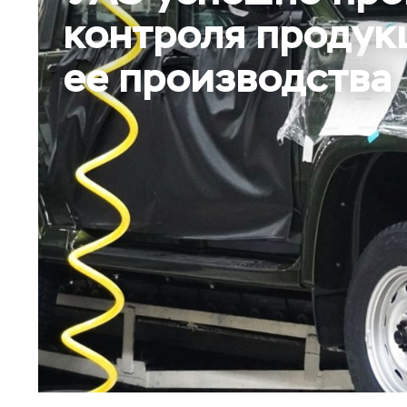
контроля продук
ее производства