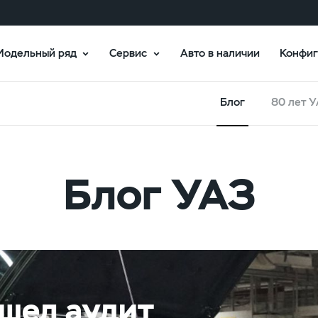
Модельный ряд
Сервис
Авто в наличии
Конфиг
Блог
80 лет 
Блог УАЗ
шел аудит