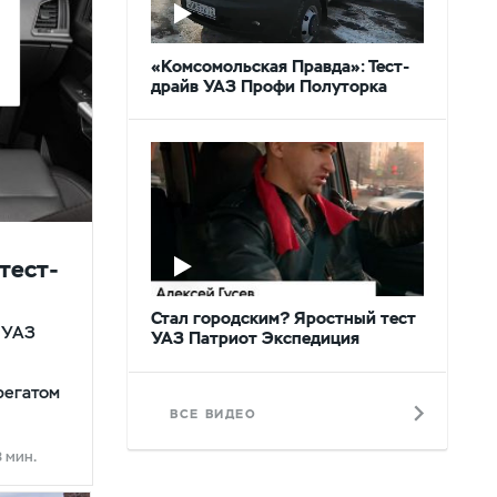
«Комсомольская Правда»: Тест-
драйв УАЗ Профи Полуторка
тест-
Стал городским? Яростный тест
 УАЗ
УАЗ Патриот Экспедиция
регатом
ВСЕ ВИДЕО
3 мин.