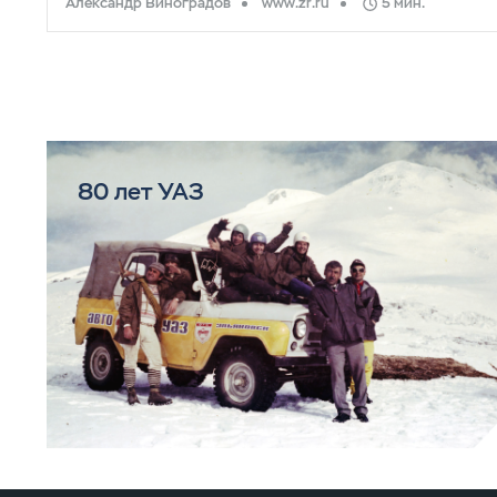
Александр Виноградов
www.zr.ru
5 мин.
80 лет УАЗ