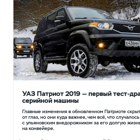
ПРЕССА
УАЗ Патриот 2019 — первый тест-др
серийной машины
Главные изменения в обновленном Патриоте скры
от глаз, но они куда важнее, чем всё, что случалось
с ульяновским внедорожником за его долгую жизн
на конвейере.