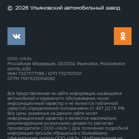
©
2026 Ульяновский автомобильный завод
ООО «УАЗ»
Российская Федерация, 432034, Ульяновск, Московское
шоссе, д.92
ИНН 7327077188 / КПП 732701001
ОГРН 1167325054082
Вся представленная на сайте информация, касающаяся
автомобилей и сервисного обслуживания, носит
информационный характер и не является публичной
офертой, определяемой положениями ст. 437 (2) ГК РФ.
Все цены указанные на данном сайте носят
информационный характер и являются максимально
рекомендуемыми розничными ценами по расчетам
производителя ( ООО «УАЗ» ). Для получения подробной
информации просьба обращаться к ближайшему
официальному дилеру ООО «УАЗ» . Опубликованная на